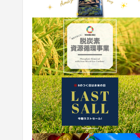
石垣島で初めて、節水型乾田直播の実証を
母校・登
始めました
たしまし
2026.03.28
2026.03.1