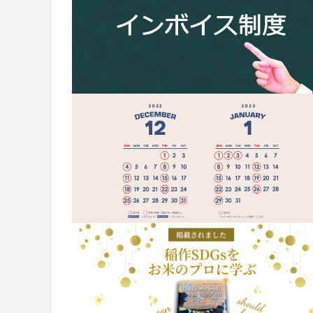
2021.01.22
2020.09.2
みやぎ米屋、全国デビュー
自社栽培
2019.03.19
2018.11.2