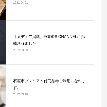
2022.04.01
【メディア掲載】FOODS CHANNELに掲
載されました
2022.03.30
石垣市プレミアム付商品券ご利用になれま
す。
2022.03.18