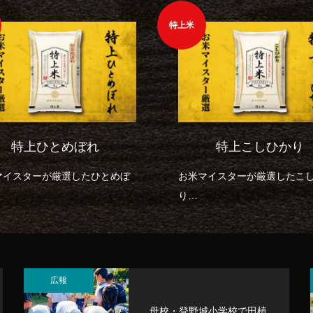
特上米
特上ひとめぼれ
特上こしひかり
マイスターが厳選したひとめぼ
お米マイスターが厳選したこ
り
めやすい価格でお買い求めいた
お求めやすい価格でお買い求
ます。
だけます。
広報
母校・登野城小学校で田植