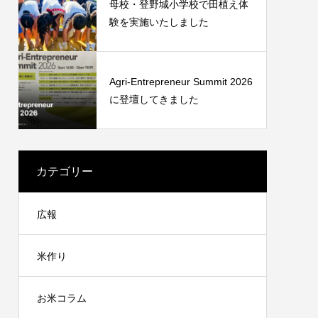
母校・登野城小学校で田植え体
験を実施いたしました
2020.01.30
Agri-Entrepreneur Summit 2026
に登壇してきました
カテゴリー
広報
米作り
お米コラム