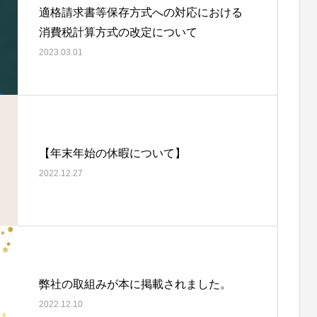
適格請求書等保存方式への対応における
1
2020.02.11
消費税計算方式の改定について
2023.03.01
【年末年始の休暇について】
2022.12.27
「石垣島ひとめぼれ」収穫
収穫
0
2018.06.01
弊社の取組みが本に掲載されました。
2022.12.10