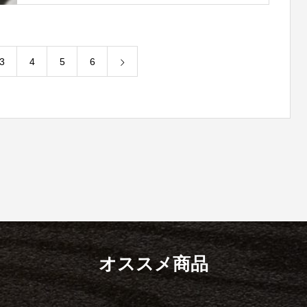
3
4
5
6
オススメ商品