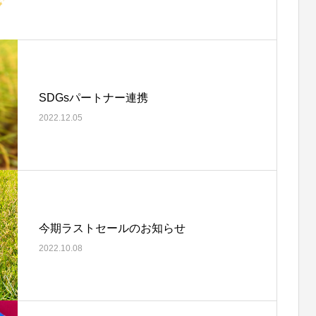
SDGsパートナー連携
野城小学校で田植え体験を実施い
Agri-Entrepreneur Summit 20
2022.12.05
た
てきました
6
2026.03.15
お世話になったあの方へ
感謝を伝えるお米ギフト。
今期ラストセールのお知らせ
2022.10.08