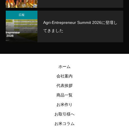
広報
Agri-Entrepreneur Summit 2026に登壇し
てきました
ホーム
会社案内
代表挨拶
商品一覧
お米作り
お取引様へ
みやぎ米屋 スタッフAI
AIが回答します。お気軽にご質問ください
お米コラム