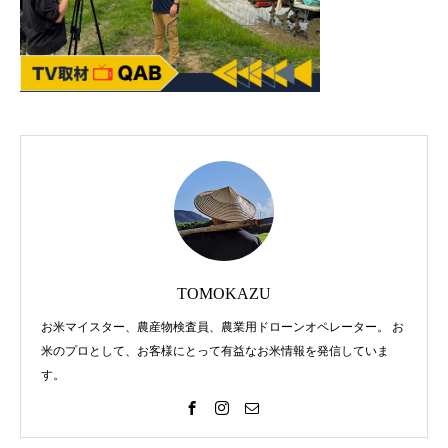
2021.01.22
2020.09.21
みやぎ米屋、全国デビュー
自社栽培「石垣島ひ
TOMOKAZU
お米マイスター、農産物検査員、農業用ドローンオペレーター。 お
2019.03.19
2018.11.20
米のプロとして、お客様にとって有益なお米情報を発信していま
す。