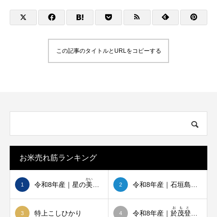
この記事のタイトルとURLをコピーする
石垣島で初めて、節水型乾田直播の実証を
母校・登野城小学校
始めました
たしました
2026.03.28
2026.03.16
お米売れ筋ランキング
かい
令和8年産｜星の
美
しゃ
令和8年産｜石垣島ひとめぼれ
1
2
おもと
特上こしひかり
令和8年産｜
於茂登
のひか
3
4