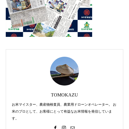
2021.01.22
2020.09.21
みやぎ米屋、全国デビュー
自社栽培「石垣島ひ
TOMOKAZU
2019.03.19
2018.11.20
お米マイスター、農産物検査員、農業用ドローンオペレーター。 お
米のプロとして、お客様にとって有益なお米情報を発信していま
す。