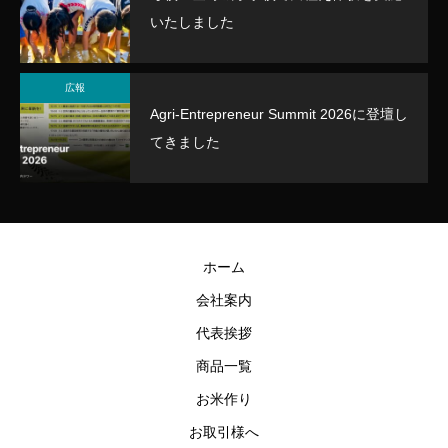
いたしました
広報
Agri-Entrepreneur Summit 2026に登壇し
てきました
ホーム
会社案内
代表挨拶
商品一覧
お米作り
お取引様へ
みやぎ米屋 スタッフAI
AIが回答します。お気軽にご質問ください