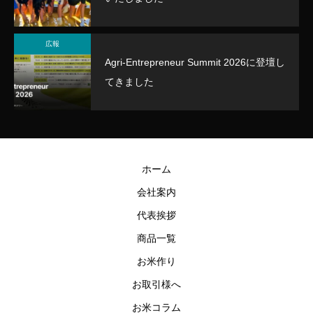
広報
Agri-Entrepreneur Summit 2026に登壇し
てきました
ホーム
会社案内
代表挨拶
商品一覧
お米作り
お取引様へ
みやぎ米屋 スタッフAI
AIが回答します。お気軽にご質問ください
お米コラム