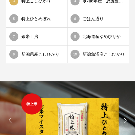
特上こしひかり
令和8年産｜
於茂登
のひか
3
4
特上ひとめぼれ
ごはん通り
5
6
銀米工房
北海道産ゆめぴりか
7
8
新潟県産こしひかり
新潟魚沼産こしひかり
9
10
特上米
最高