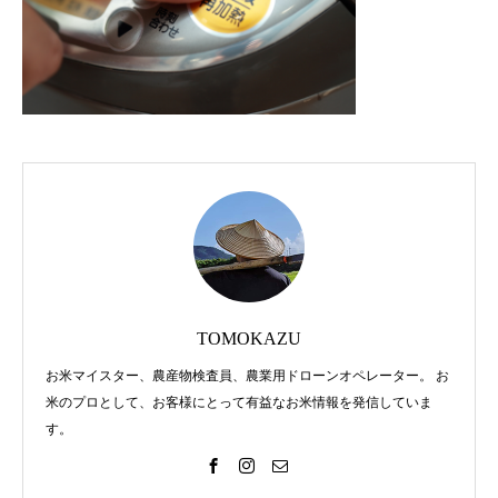
2021.01.22
2020.09.21
みやぎ米屋、全国デビュー
自社栽培「石垣島ひ
TOMOKAZU
お米マイスター、農産物検査員、農業用ドローンオペレーター。 お
2019.03.19
2018.11.20
米のプロとして、お客様にとって有益なお米情報を発信していま
す。